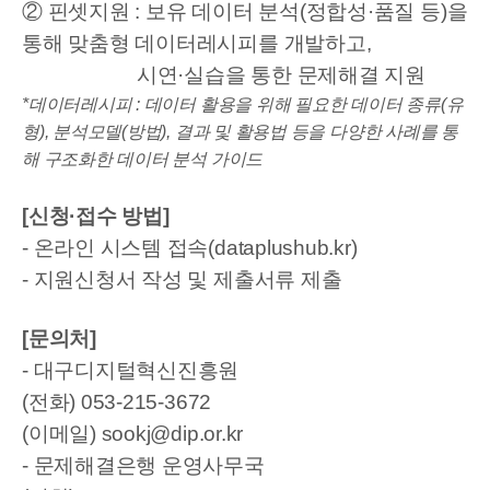
② 핀셋지원 : 보유 데이터 분석(정합성·품질 등)을
통해 맞춤형 데이터레시피
를 개발하고,
시연·실습을 통한 문제해결 지원
*데이터레시피 : 데이터 활용을 위해 필요한 데이터 종류(유
형), 분석모델(방법), 결과
및 활용법 등을 다양한 사례를 통
해 구조화한 데이터 분석 가이드
[신청·접수 방법]
- 온라인 시스템 접속(dataplushub.kr)
- 지원신청서 작성 및 제출서류 제출
[문의처]
- 대구디지털혁신진흥원
(전화) 053-215-3672
(이메일) sookj@dip.or.kr
- 문제해결은행 운영사무국