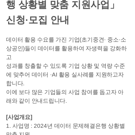
행 상황별 맞춤 지원사업」
신청·모집 안내
데이터 활용 수요를 가진 기업
(
초기중견
·
중소
·
소
상공인
)
들이
데이터를 활용하여
자생력을 강화하
고
성과를 창출할 수 있도록 기업 상황 및 역량 수준
에 맞추어
데이터
·AI
활용 실사례를 지원하고자
합니다
.
이에 보다 많은 기업들의 사업 참여를 돕고자 아
래와 같이 안내드립니다
.
[사업개요]
1.
사업명
: 2024
년 데이터 문제해결은행 상황별
맞춤 지원