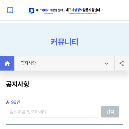
커뮤니티
공지사항
공지사항
총
99
건
검색