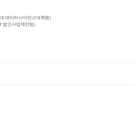
북대 데이터사이언스대학원)
KT 법인사업제안팀)