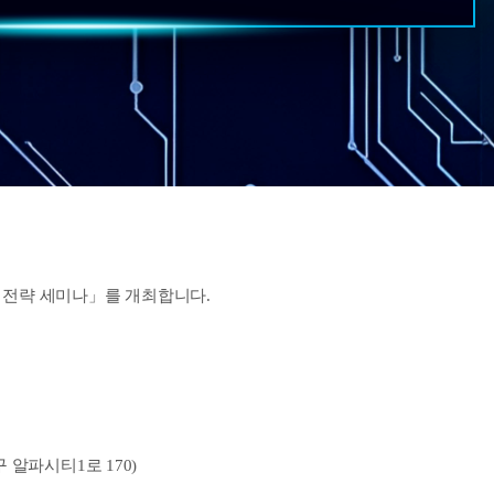
 전략 세미나」를 개최합니다.
알파시티1로 170)