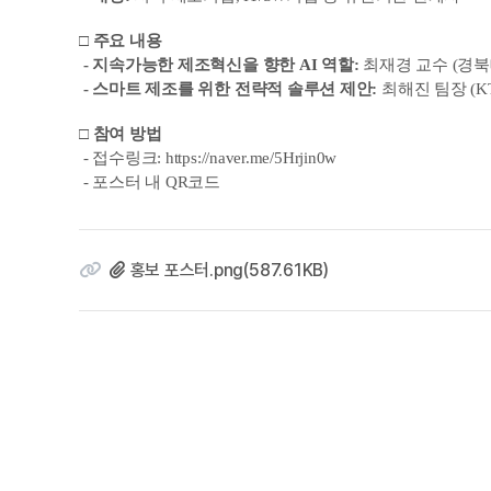
□ 주요 내용
-
지속가능한 제조혁신을 향한 AI 역할:
최재경 교수 (경
-
스마트 제조를 위한 전략적 솔루션 제안:
최해진 팀장 (
□ 참여 방법
- 접수링크:
https://naver.me/5Hrjin0w
- 포스터 내 QR코드
홍보 포스터.png(587.61KB)