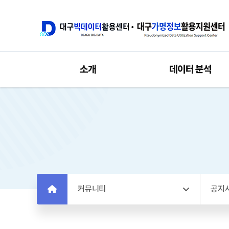
소개
데이터 분석
커뮤니티
공지