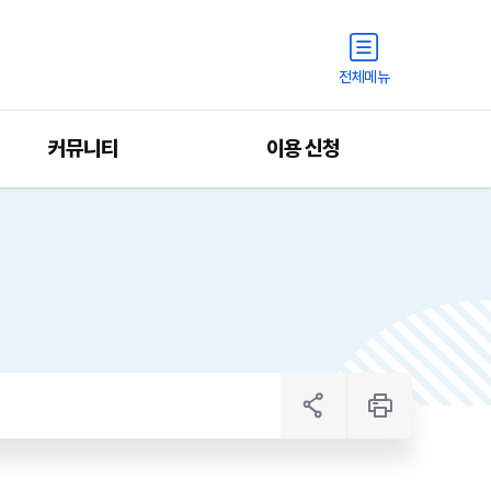
전체메뉴
커뮤니티
이용 신청