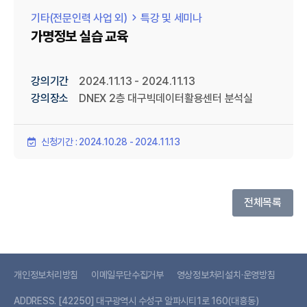
기타(전문인력 사업 외)
특강 및 세미나
가명정보 실습 교육
강의기간
2024.11.13 - 2024.11.13
강의장소
DNEX 2층 대구빅데이터활용센터 분석실
신청기간 : 2024.10.28 - 2024.11.13
전체목록
개인정보처리방침
이메일무단수집거부
영상정보처리설치·운영방침
ADDRESS.
[42250] 대구광역시 수성구 알파시티1로 160(대흥동)