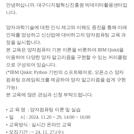
안녕하십니까
.
대구디지털혁신진흥원 빅데이터활용센터입
니다
.
양자과학기술에 대한 인식 제고와 이해도 증진을 통해 미래
인재를 양성하고 신산업에 대비하고자 양자컴퓨팅 교육 과
정을 실시합니다
.
본 교육은 양자컴퓨터 기본 이론을 비롯하여
IBM Qiskit
을
이용하여 다양한 양자 알고리즘을 구현할 수 있는 커리큘럼
으로 구성되어 있습니다
.
(*IBM Qiskit: Python
기반의 소프트웨어로
,
오픈소스 양자
컴퓨팅 프레임워크를 제공하여 양자 알고리즘을 쉽게 구현
가능
)
본 교육에 많은 관심과 신청 부탁드립니다
.
•
교 육 명
:
양자컴퓨팅 이론 및 실습
•
일 시
: 2024. 11.20 ~ 29, 14:00 ~ 16:00
•
교육방식
:
실시간 온라인 교육
•
모집기간
: ~ 24. 11. 27.(수
)