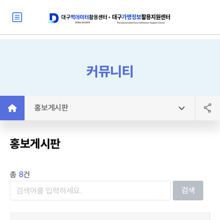
커뮤니티
홍보게시판
홍보게시판
총
8
건
검색