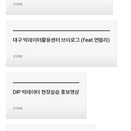
view
대구 빅데이터활용센터 브이로그 (feat.연블리)
view
DIP 빅데이터 현장실습 홍보영상
view